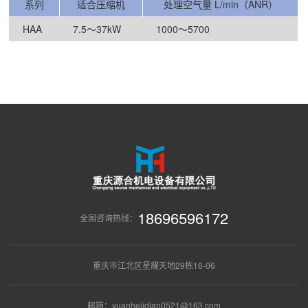
系列
适合压缩机
处理空气量 L/min（ANR）
HAA
7.5～37kW
1000～5700
18696596172
全国咨询热线：
重庆市江北区星耀天地29栋16-06
邮箱：yuanhejidian0521@163.com